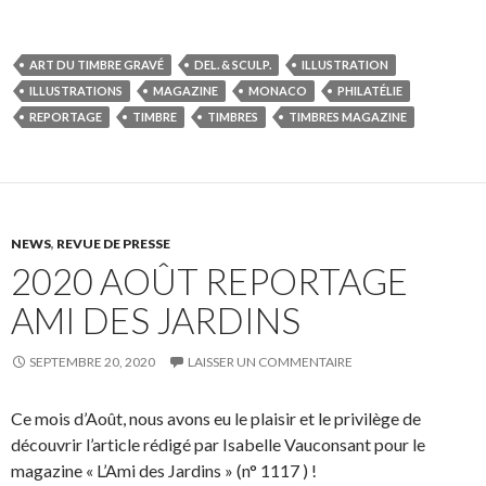
ART DU TIMBRE GRAVÉ
DEL. & SCULP.
ILLUSTRATION
ILLUSTRATIONS
MAGAZINE
MONACO
PHILATÉLIE
REPORTAGE
TIMBRE
TIMBRES
TIMBRES MAGAZINE
NEWS
,
REVUE DE PRESSE
2020 AOÛT REPORTAGE
AMI DES JARDINS
SEPTEMBRE 20, 2020
LAISSER UN COMMENTAIRE
Ce mois d’Août, nous avons eu le plaisir et le privilège de
découvrir l’article rédigé par Isabelle Vauconsant pour le
magazine « L’Ami des Jardins » (n° 1117 ) !