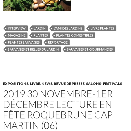
INTERVIEW
JARDIN
L'AMI DES JARDINS
LIVRE PLANTES
MAGAZINE
PLANTES
PLANTES COMESTIBLES
PLANTES SAUVAGES
REPORTAGE
SAUVAGES ET BELLES DU JARDIN
SAUVAGES ET GOURMANDES
EXPOSITIONS
,
LIVRE
,
NEWS
,
REVUE DE PRESSE
,
SALONS- FESTIVALS
2019 30 NOVEMBRE-1ER
DÉCEMBRE LECTURE EN
FÊTE ROQUEBRUNE CAP
MARTIN (06)