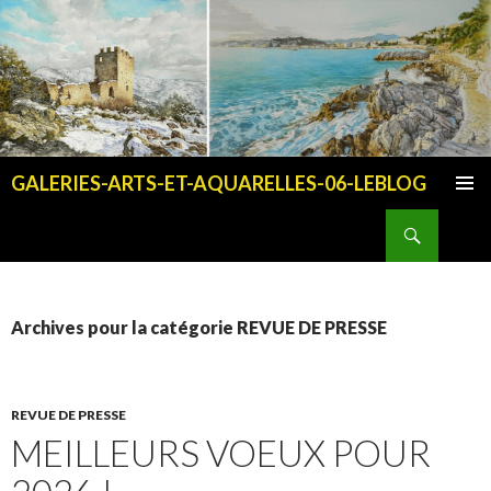
GALERIES-ARTS-ET-AQUARELLES-06-LEBLOG
ALLER AU CONTENU PRINCIPAL
Recherche
Archives pour la catégorie REVUE DE PRESSE
REVUE DE PRESSE
MEILLEURS VOEUX POUR