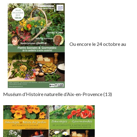
Ou encore le 24 octobre au
Muséum d’Histoire naturelle d’Aix-en-Provence (13)