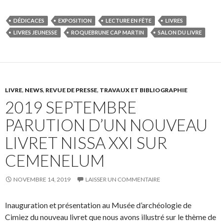
DÉDICACES
EXPOSITION
LECTURE EN FÊTE
LIVRES
LIVRES JEUNESSE
ROQUEBRUNE CAP MARTIN
SALON DU LIVRE
LIVRE
,
NEWS
,
REVUE DE PRESSE
,
TRAVAUX ET BIBLIOGRAPHIE
2019 SEPTEMBRE
PARUTION D’UN NOUVEAU
LIVRET NISSA XXI SUR
CEMENELUM
NOVEMBRE 14, 2019
LAISSER UN COMMENTAIRE
Inauguration et présentation au Musée d’archéologie de
Cimiez du nouveau livret que nous avons illustré sur le thème de