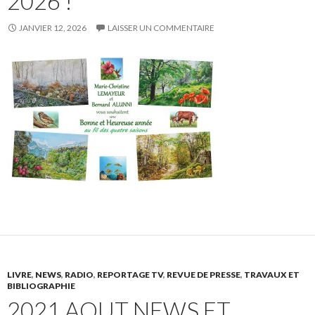
2026 !
JANVIER 12, 2026
LAISSER UN COMMENTAIRE
LIVRE
,
NEWS
,
RADIO
,
REPORTAGE TV
,
REVUE DE PRESSE
,
TRAVAUX ET
BIBLIOGRAPHIE
2021 AOUT NEWS ET