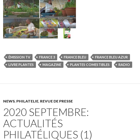
ÉMISSION TV
FRANCE 3
FRANCE BLEU
FRANCE BLEU AZUR
LIVRE PLANTES
MAGAZINE
PLANTES COMESTIBLES
RADIO
NEWS
,
PHILATELIE
,
REVUE DE PRESSE
2020 SEPTEMBRE:
ACTUALITÉS
PHILATÉLIQUES (1)