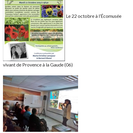
Le 22 octobre à l’Écomusée
vivant de Provence à la Gaude (06)