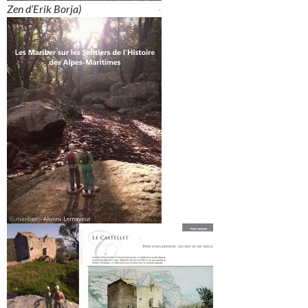
Zen d’Erik Borja)