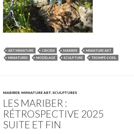
ART MINIATURE
CRICRIX
MARIBER
MINIATURE ART
MINIATURES
MODELAGE
SCULPTURE
TROMPE-L'OEIL
MARIBER
,
MINIATURE ART
,
SCULPTURES
LES MARIBER :
RÉTROSPECTIVE 2025
SUITE ET FIN