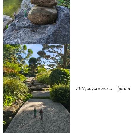
ZEN , soyons zen … (jardin