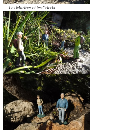
Les Mariber et les Cricrix