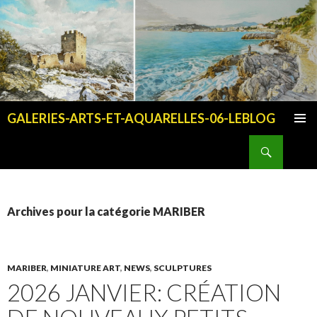
GALERIES-ARTS-ET-AQUARELLES-06-LEBLOG
ALLER AU CONTENU PRINCIPAL
Recherche
Archives pour la catégorie MARIBER
MARIBER
,
MINIATURE ART
,
NEWS
,
SCULPTURES
2026 JANVIER: CRÉATION