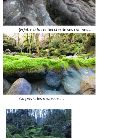
(H)être à la recherche de ses racines …
Au pays des mousses …