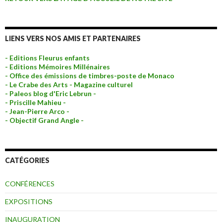
LIENS VERS NOS AMIS ET PARTENAIRES
- Editions Fleurus enfants
- Editions Mémoires Millénaires
- Office des émissions de timbres-poste de Monaco
- Le Crabe des Arts - Magazine culturel
- Paleos blog d'Eric Lebrun -
- Priscille Mahieu -
- Jean-Pierre Arco -
- Objectif Grand Angle -
CATÉGORIES
CONFÉRENCES
EXPOSITIONS
INAUGURATION