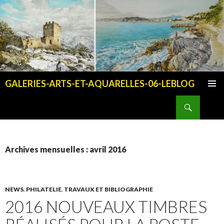
GALERIES-ARTS-ET-AQUARELLES-06-LEBLOG
ALLER AU CONTENU PRINCIPAL
Recherche
Archives mensuelles : avril 2016
NEWS
,
PHILATELIE
,
TRAVAUX ET BIBLIOGRAPHIE
2016 NOUVEAUX TIMBRES