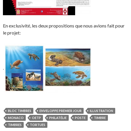
En exclusivité, les deux propositions que nous avions fait pour
le projet:
.
BLOC TIMBRES
ENVELOPPE PREMIER JOUR
ILLUSTRATION
MONACO
OETP
PHILATÉLIE
POSTE
TIMBRE
TIMBRES
TORTUES