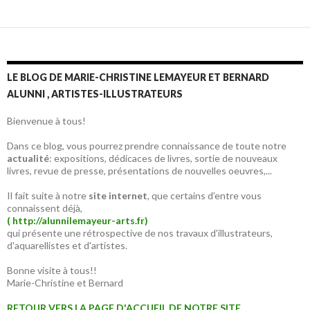
LE BLOG DE MARIE-CHRISTINE LEMAYEUR ET BERNARD
ALUNNI , ARTISTES-ILLUSTRATEURS
Bienvenue à tous!
Dans ce blog, vous pourrez prendre connaissance de toute notre
actualité
: expositions, dédicaces de livres, sortie de nouveaux
livres, revue de presse, présentations de nouvelles oeuvres,...
Il fait suite à notre
site internet
, que certains d'entre vous
connaissent déjà,
( http://alunnilemayeur-arts.fr)
qui présente une rétrospective de nos travaux d'illustrateurs,
d'aquarellistes et d'artistes.
Bonne visite à tous!!
Marie-Christine et Bernard
RETOUR VERS LA PAGE D'ACCUEIL DE NOTRE SITE