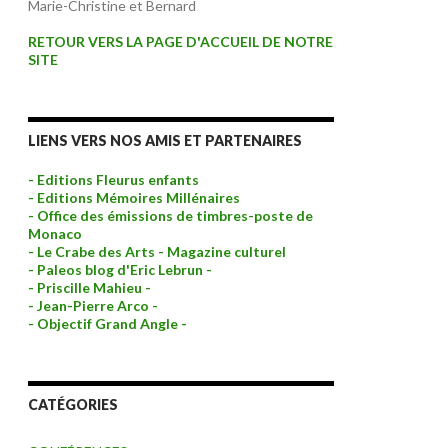
Marie-Christine et Bernard
RETOUR VERS LA PAGE D'ACCUEIL DE NOTRE
SITE
LIENS VERS NOS AMIS ET PARTENAIRES
- Editions Fleurus enfants
- Editions Mémoires Millénaires
- Office des émissions de timbres-poste de
Monaco
- Le Crabe des Arts - Magazine culturel
- Paleos blog d'Eric Lebrun -
- Priscille Mahieu -
- Jean-Pierre Arco -
- Objectif Grand Angle -
CATÉGORIES