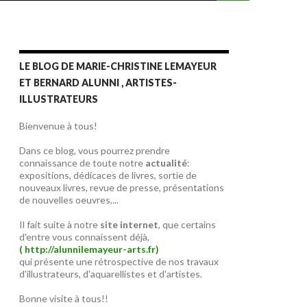
LE BLOG DE MARIE-CHRISTINE LEMAYEUR
ET BERNARD ALUNNI , ARTISTES-
ILLUSTRATEURS
Bienvenue à tous!
Dans ce blog, vous pourrez prendre
connaissance de toute notre
actualité
:
expositions, dédicaces de livres, sortie de
nouveaux livres, revue de presse, présentations
de nouvelles oeuvres,...
Il fait suite à notre
site internet
, que certains
d'entre vous connaissent déjà,
( http://alunnilemayeur-arts.fr)
qui présente une rétrospective de nos travaux
d'illustrateurs, d'aquarellistes et d'artistes.
Bonne visite à tous!!