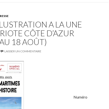
RESSE
LLUSTRATION A LA UNE
RIOTE CÔTE D’AZUR
 AU 18 AOÛT)
LAISSER UN COMMENTAIRE
Numéro