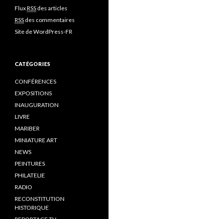
Flux
RSS
des articles
RSS
des commentaires
Site de WordPress-FR
CATÉGORIES
CONFÉRENCES
EXPOSITIONS
INAUGURATION
LIVRE
MARIBER
MINIATURE ART
NEWS
PEINTURES
PHILATELIE
RADIO
RECONSTITUTION
HISTORIQUE