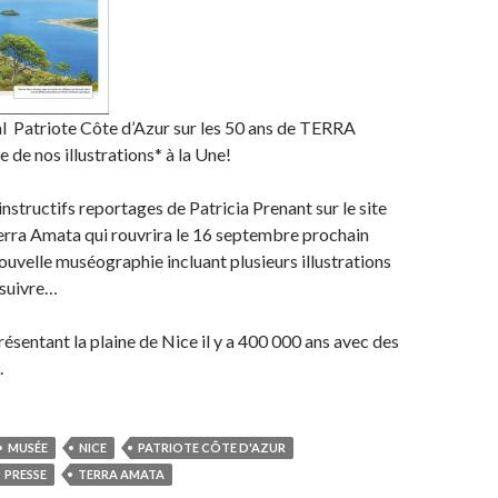
al Patriote Côte d’Azur sur les 50 ans de TERRA
e nos illustrations* à la Une!
nstructifs reportages de Patricia Prenant sur le site
erra Amata qui rouvrira le 16 septembre prochain
ouvelle muséographie incluant plusieurs illustrations
 suivre…
présentant la plaine de Nice il y a 400 000 ans avec des
.
MUSÉE
NICE
PATRIOTE CÔTE D'AZUR
PRESSE
TERRA AMATA