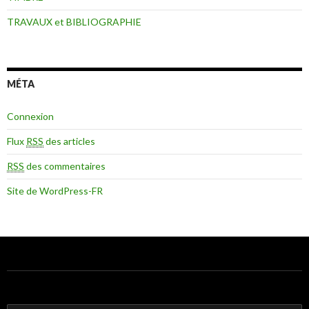
TRAVAUX et BIBLIOGRAPHIE
MÉTA
Connexion
Flux
RSS
des articles
RSS
des commentaires
Site de WordPress-FR