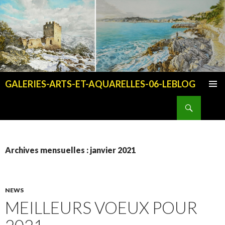
GALERIES-ARTS-ET-AQUARELLES-06-LEBLOG
ALLER AU CONTENU PRINCIPAL
Recherche
Archives mensuelles : janvier 2021
NEWS
MEILLEURS VOEUX POUR