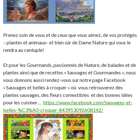
Prenez soin de vous et de ceux que vous aimez, de vos protégés
– plantes et animaux- et bien sûr de Dame Nature qui vous le
rendra au centuple!
Et pour les Gourmands, passionnés de Nature, de balades et de
plantes ainsi que de recettes « Sauvages et Gourmandes », nous
vous donnons aussi rendez-vous sur notre page Facebook
« Sauvages et belles à croquer » où vous retrouverez des
plantes sauvages, des fleurs comestibles et des bonnes idées
pour les cuisiner…
https://www.facebook.com/Sauvages-et-
belles-%C3%A0-croquer-843953092608142/