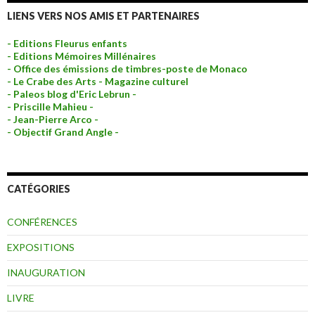
LIENS VERS NOS AMIS ET PARTENAIRES
- Editions Fleurus enfants
- Editions Mémoires Millénaires
- Office des émissions de timbres-poste de Monaco
- Le Crabe des Arts - Magazine culturel
- Paleos blog d'Eric Lebrun -
- Priscille Mahieu -
- Jean-Pierre Arco -
- Objectif Grand Angle -
CATÉGORIES
CONFÉRENCES
EXPOSITIONS
INAUGURATION
LIVRE