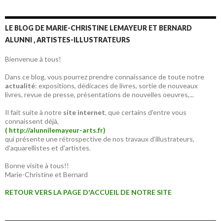
LE BLOG DE MARIE-CHRISTINE LEMAYEUR ET BERNARD
ALUNNI , ARTISTES-ILLUSTRATEURS
Bienvenue à tous!
Dans ce blog, vous pourrez prendre connaissance de toute notre
actualité
: expositions, dédicaces de livres, sortie de nouveaux
livres, revue de presse, présentations de nouvelles oeuvres,...
Il fait suite à notre
site internet
, que certains d'entre vous
connaissent déjà,
( http://alunnilemayeur-arts.fr)
qui présente une rétrospective de nos travaux d'illustrateurs,
d'aquarellistes et d'artistes.
Bonne visite à tous!!
Marie-Christine et Bernard
RETOUR VERS LA PAGE D'ACCUEIL DE NOTRE SITE