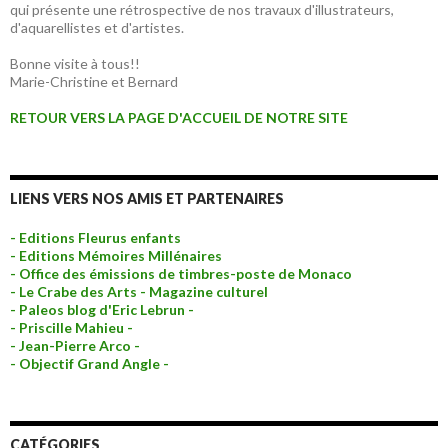
qui présente une rétrospective de nos travaux d'illustrateurs,
d'aquarellistes et d'artistes.
Bonne visite à tous!!
Marie-Christine et Bernard
RETOUR VERS LA PAGE D'ACCUEIL DE NOTRE SITE
LIENS VERS NOS AMIS ET PARTENAIRES
- Editions Fleurus enfants
- Editions Mémoires Millénaires
- Office des émissions de timbres-poste de Monaco
- Le Crabe des Arts - Magazine culturel
- Paleos blog d'Eric Lebrun -
- Priscille Mahieu -
- Jean-Pierre Arco -
- Objectif Grand Angle -
CATÉGORIES