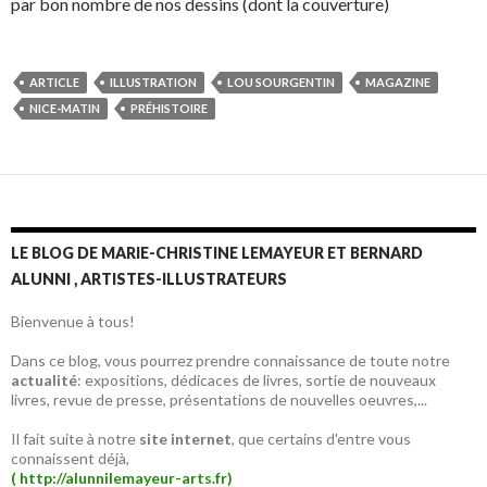
par bon nombre de nos dessins (dont la couverture)
ARTICLE
ILLUSTRATION
LOU SOURGENTIN
MAGAZINE
NICE-MATIN
PRÉHISTOIRE
LE BLOG DE MARIE-CHRISTINE LEMAYEUR ET BERNARD
ALUNNI , ARTISTES-ILLUSTRATEURS
Bienvenue à tous!
Dans ce blog, vous pourrez prendre connaissance de toute notre
actualité
: expositions, dédicaces de livres, sortie de nouveaux
livres, revue de presse, présentations de nouvelles oeuvres,...
Il fait suite à notre
site internet
, que certains d'entre vous
connaissent déjà,
( http://alunnilemayeur-arts.fr)