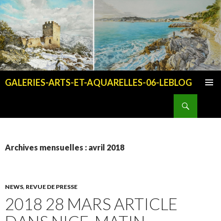
GALERIES-ARTS-ET-AQUARELLES-06-LEBLOG
ALLER AU CONTENU PRINCIPAL
Recherche
Archives mensuelles : avril 2018
NEWS
,
REVUE DE PRESSE
2018 28 MARS ARTICLE