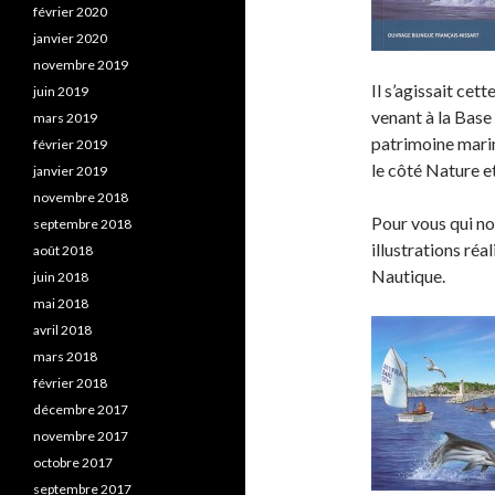
février 2020
janvier 2020
novembre 2019
Il s’agissait cet
juin 2019
venant à la Base 
mars 2019
patrimoine marin 
février 2019
le côté Nature e
janvier 2019
novembre 2018
Pour vous qui nou
septembre 2018
illustrations réa
août 2018
Nautique.
juin 2018
mai 2018
avril 2018
mars 2018
février 2018
décembre 2017
novembre 2017
octobre 2017
septembre 2017