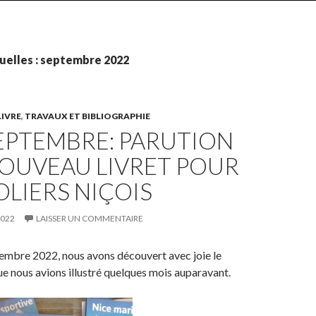
uelles : septembre 2022
LIVRE
,
TRAVAUX ET BIBLIOGRAPHIE
EPTEMBRE: PARUTION
NOUVEAU LIVRET POUR
OLIERS NIÇOIS
2022
LAISSER UN COMMENTAIRE
tembre 2022, nous avons découvert avec joie le
ue nous avions illustré quelques mois auparavant.