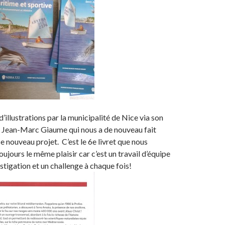
llustrations par la municipalité de Nice via son
e Jean-Marc Giaume qui nous a de nouveau fait
e nouveau projet. C’est le 6e livret que nous
toujours le même plaisir car c’est un travail d’équipe
stigation et un challenge à chaque fois!