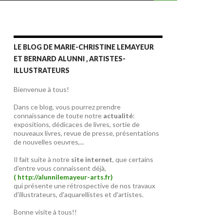
LE BLOG DE MARIE-CHRISTINE LEMAYEUR
ET BERNARD ALUNNI , ARTISTES-
ILLUSTRATEURS
Bienvenue à tous!
Dans ce blog, vous pourrez prendre
connaissance de toute notre
actualité
:
expositions, dédicaces de livres, sortie de
nouveaux livres, revue de presse, présentations
de nouvelles oeuvres,...
Il fait suite à notre
site internet
, que certains
d'entre vous connaissent déjà,
( http://alunnilemayeur-arts.fr)
qui présente une rétrospective de nos travaux
d'illustrateurs, d'aquarellistes et d'artistes.
Bonne visite à tous!!