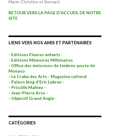
Marie-Christine et Bernard
RETOUR VERS LA PAGE D'ACCUEIL DE NOTRE
SITE
LIENS VERS NOS AMIS ET PARTENAIRES
- Editions Fleurus enfants
- Editions Mémoires Millénaires
- Office des émissions de timbres-poste de
Monaco
- Le Crabe des Arts - Magazine culturel
- Paleos blog d'Eric Lebrun -
- Priscille Mahieu -
- Jean-Pierre Arco -
- Objectif Grand Angle -
CATÉGORIES