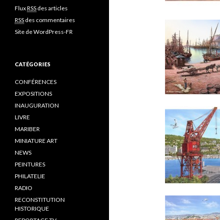
Flux
RSS
des articles
RSS
des commentaires
Site de WordPress-FR
CATÉGORIES
CONFÉRENCES
EXPOSITIONS
INAUGURATION
LIVRE
MARIBER
MINIATURE ART
NEWS
PEINTURES
PHILATELIE
RADIO
RECONSTITUTION
HISTORIQUE