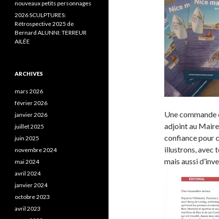
nouveaux petits personnages
2026 SCULPTURES:
Rétrospective 2025 de
Bernard ALUNNI: TERREUR
AILÉE
ARCHIVES
mars 2026
février 2026
Une commande d’i
janvier 2026
adjoint au Mair
juillet 2025
confiance pour c
juin 2025
illustrons, avec 
novembre 2024
mais aussi d’inve
mai 2024
avril 2024
janvier 2024
octobre 2023
avril 2023