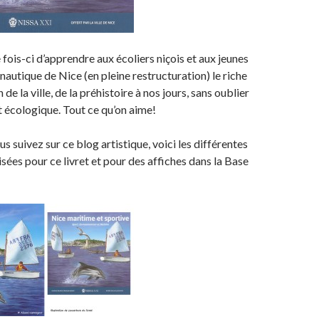
te fois-ci d’apprendre aux écoliers niçois et aux jeunes
nautique de Nice (en pleine restructuration) le riche
de la ville, de la préhistoire à nos jours, sans oublier
t écologique. Tout ce qu’on aime!
s suivez sur ce blog artistique, voici les différentes
lisées pour ce livret et pour des affiches dans la Base