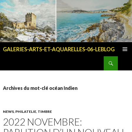
GALERIES-ARTS-ET-AQUARELLES-06-LEBLOG
ALLER AU CONTENU PRINCIPAL
Recherche
Archives du mot-clé océan Indien
NEWS
,
PHILATELIE
,
TIMBRE
2022 NOVEMBRE: