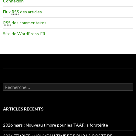
Connexion
Flux
RSS
des articles
RSS
des commentaires
Site de WordPress-FR
Recherche pour :
ARTICLES RÉCENTS
2026 mars : Nouveau timbre pour les TAAF, la forstérite
2026 FEVRIER : NOUVEAU TIMBRE POUR LA POSTE DE