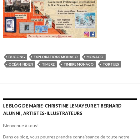
DUGONG
EXPLORATIONS MONACO
MONACO
OCÉAN INDIEN
TIMBRE
TIMBRE MONACO
TORTUES
LE BLOG DE MARIE-CHRISTINE LEMAYEUR ET BERNARD
ALUNNI , ARTISTES-ILLUSTRATEURS
Bienvenue à tous!
Dans ce blog, vous pourrez prendre connaissance de toute notre