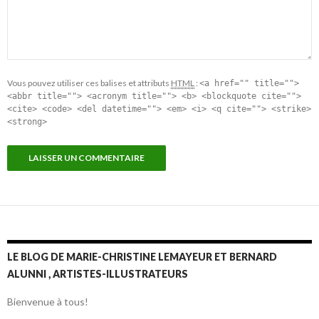
Vous pouvez utiliser ces balises et attributs
HTML
:
<a href="" title="">
<abbr title=""> <acronym title=""> <b> <blockquote cite="">
<cite> <code> <del datetime=""> <em> <i> <q cite=""> <strike>
<strong>
LE BLOG DE MARIE-CHRISTINE LEMAYEUR ET BERNARD
ALUNNI , ARTISTES-ILLUSTRATEURS
Bienvenue à tous!