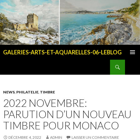
GALERIES-ARTS-ET-AQUARELLES-06-LEBLOG
ALLER AU CONTENU PRINCIPAL
Recherche
NEWS
,
PHILATELIE
,
TIMBRE
2022 NOVEMBRE:
PARUTION D’UN NOUVEAU
TIMBRE POUR MONACO
DÉCEMBRE 4, 2022
ADMIN
LAISSER UN COMMENTAIRE