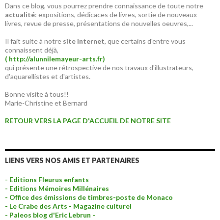
Dans ce blog, vous pourrez prendre connaissance de toute notre
actualité
: expositions, dédicaces de livres, sortie de nouveaux
livres, revue de presse, présentations de nouvelles oeuvres,...
Il fait suite à notre
site internet
, que certains d'entre vous
connaissent déjà,
( http://alunnilemayeur-arts.fr)
qui présente une rétrospective de nos travaux d'illustrateurs,
d'aquarellistes et d'artistes.
Bonne visite à tous!!
Marie-Christine et Bernard
RETOUR VERS LA PAGE D'ACCUEIL DE NOTRE SITE
LIENS VERS NOS AMIS ET PARTENAIRES
- Editions Fleurus enfants
- Editions Mémoires Millénaires
- Office des émissions de timbres-poste de Monaco
- Le Crabe des Arts - Magazine culturel
- Paleos blog d'Eric Lebrun -