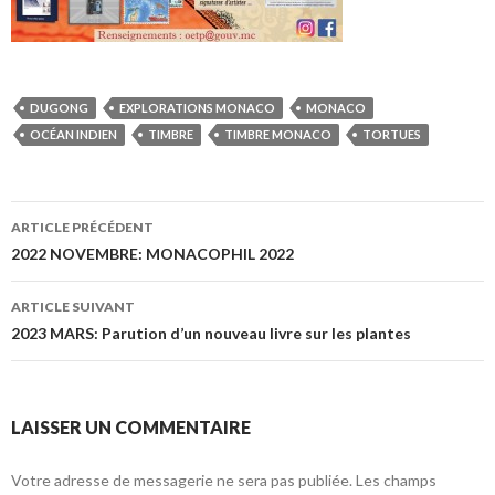
DUGONG
EXPLORATIONS MONACO
MONACO
OCÉAN INDIEN
TIMBRE
TIMBRE MONACO
TORTUES
ARTICLE PRÉCÉDENT
Navigation de l’article
2022 NOVEMBRE: MONACOPHIL 2022
ARTICLE SUIVANT
2023 MARS: Parution d’un nouveau livre sur les plantes
LAISSER UN COMMENTAIRE
Votre adresse de messagerie ne sera pas publiée. Les champs