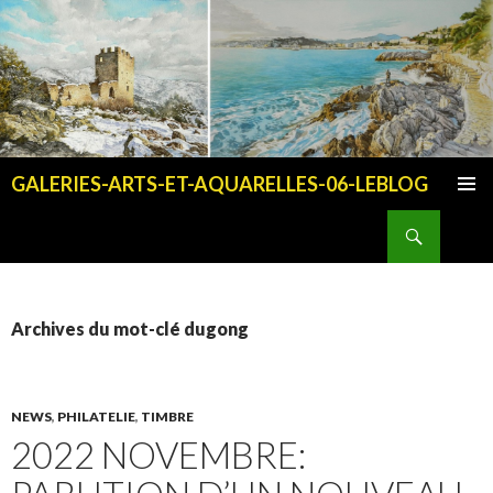
GALERIES-ARTS-ET-AQUARELLES-06-LEBLOG
ALLER AU CONTENU PRINCIPAL
Recherche
Archives du mot-clé dugong
NEWS
,
PHILATELIE
,
TIMBRE
2022 NOVEMBRE: