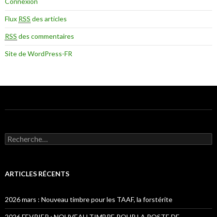
Connexion
Flux
RSS
des articles
RSS
des commentaires
Site de WordPress-FR
Recherche pour :
ARTICLES RÉCENTS
2026 mars : Nouveau timbre pour les TAAF, la forstérite
2026 FEVRIER : NOUVEAU TIMBRE POUR LA POSTE DE