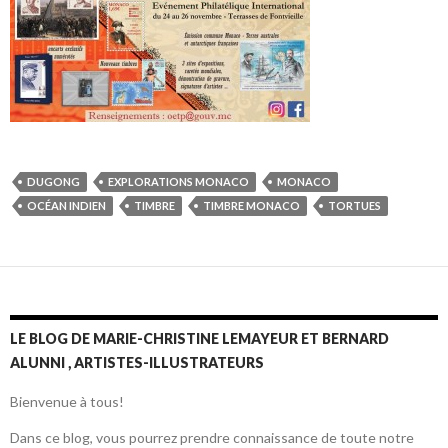
DUGONG
EXPLORATIONS MONACO
MONACO
OCÉAN INDIEN
TIMBRE
TIMBRE MONACO
TORTUES
LE BLOG DE MARIE-CHRISTINE LEMAYEUR ET BERNARD
ALUNNI , ARTISTES-ILLUSTRATEURS
Bienvenue à tous!
Dans ce blog, vous pourrez prendre connaissance de toute notre