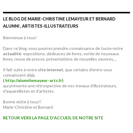
LE BLOG DE MARIE-CHRISTINE LEMAYEUR ET BERNARD
ALUNNI , ARTISTES-ILLUSTRATEURS
Bienvenue à tous!
Dans ce blog, vous pourrez prendre connaissance de toute notre
actualité
: expositions, dédicaces de livres, sortie de nouveaux
livres, revue de presse, présentations de nouvelles oeuvres,...
Il fait suite à notre
site internet
, que certains d'entre vous
connaissent déjà,
( http://alunnilemayeur-arts.fr)
qui présente une rétrospective de nos travaux d'illustrateurs,
d'aquarellistes et d'artistes.
Bonne visite à tous!!
Marie-Christine et Bernard
RETOUR VERS LA PAGE D'ACCUEIL DE NOTRE SITE