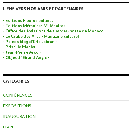
LIENS VERS NOS AMIS ET PARTENAIRES
- Editions Fleurus enfants
- Editions Mémoires Millénaires
- Office des émissions de timbres-poste de Monaco
- Le Crabe des Arts - Magazine culturel
- Paleos blog d'Eric Lebrun -
- Priscille Mahieu -
- Jean-Pierre Arco -
- Objectif Grand Angle -
CATÉGORIES
CONFÉRENCES
EXPOSITIONS
INAUGURATION
LIVRE