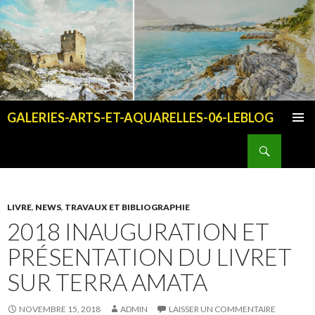
GALERIES-ARTS-ET-AQUARELLES-06-LEBLOG
ALLER AU CONTENU PRINCIPAL
Recherche
LIVRE
,
NEWS
,
TRAVAUX ET BIBLIOGRAPHIE
2018 INAUGURATION ET
PRÉSENTATION DU LIVRET
SUR TERRA AMATA
NOVEMBRE 15, 2018
ADMIN
LAISSER UN COMMENTAIRE