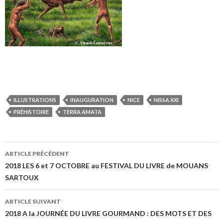
ILLUSTRATIONS
INAUGURATION
NICE
NISSA XXI
PRÉHISTOIRE
TERRA AMATA
ARTICLE PRÉCÉDENT
Navigation de l’article
2018 LES 6 et 7 OCTOBRE au FESTIVAL DU LIVRE de MOUANS
SARTOUX
ARTICLE SUIVANT
2018 A la JOURNÉE DU LIVRE GOURMAND : DES MOTS ET DES