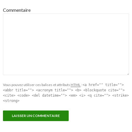
Commentaire
Vous pouvez utiliser ces balises et attributs
HTML
:
<a href="" title="">
<abbr title=""> <acronym title=""> <b> <blockquote cite="">
<cite> <code> <del datetime=""> <em> <i> <q cite=""> <strike>
<strong>