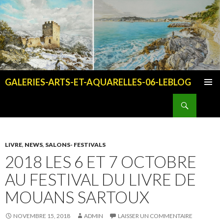
GALERIES-ARTS-ET-AQUARELLES-06-LEBLOG
ALLER AU CONTENU PRINCIPAL
Recherche
LIVRE
,
NEWS
,
SALONS- FESTIVALS
2018 LES 6 ET 7 OCTOBRE
AU FESTIVAL DU LIVRE DE
MOUANS SARTOUX
NOVEMBRE 15, 2018
ADMIN
LAISSER UN COMMENTAIRE