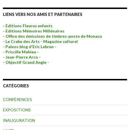
LIENS VERS NOS AMIS ET PARTENAIRES
- Editions Fleurus enfants
- Editions Mémoires Millénaires
- Office des émissions de timbres-poste de Monaco
- Le Crabe des Arts - Magazine culturel
- Paleos blog d'Eric Lebrun -
- Priscille Mahieu -
- Jean-Pierre Arco -
- Objectif Grand Angle -
CATÉGORIES
CONFÉRENCES
EXPOSITIONS
INAUGURATION