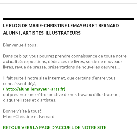
LE BLOG DE MARIE-CHRISTINE LEMAYEUR ET BERNARD
ALUNNI , ARTISTES-ILLUSTRATEURS
Bienvenue à tous!
Dans ce blog, vous pourrez prendre connaissance de toute notre
actualité
: expositions, dédicaces de livres, sortie de nouveaux
livres, revue de presse, présentations de nouvelles oeuvres,...
Il fait suite à notre
site internet
, que certains d'entre vous
connaissent déjà,
( http://alunnilemayeur-arts.fr)
qui présente une rétrospective de nos travaux d'illustrateurs,
d'aquarellistes et d'artistes.
Bonne visite à tous!!
Marie-Christine et Bernard
RETOUR VERS LA PAGE D'ACCUEIL DE NOTRE SITE