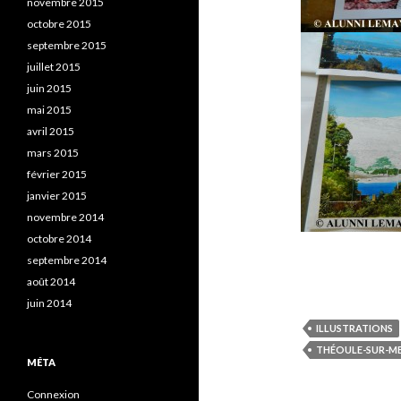
novembre 2015
octobre 2015
septembre 2015
juillet 2015
juin 2015
mai 2015
avril 2015
mars 2015
février 2015
janvier 2015
novembre 2014
octobre 2014
septembre 2014
août 2014
juin 2014
ILLUSTRATIONS
THÉOULE-SUR-M
MÉTA
Connexion