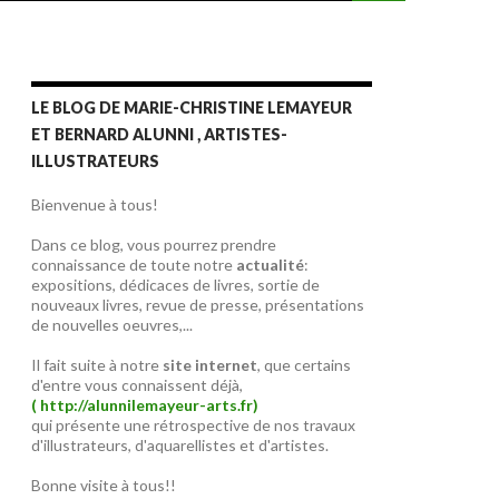
LE BLOG DE MARIE-CHRISTINE LEMAYEUR
ET BERNARD ALUNNI , ARTISTES-
ILLUSTRATEURS
Bienvenue à tous!
Dans ce blog, vous pourrez prendre
connaissance de toute notre
actualité
:
expositions, dédicaces de livres, sortie de
nouveaux livres, revue de presse, présentations
de nouvelles oeuvres,...
Il fait suite à notre
site internet
, que certains
d'entre vous connaissent déjà,
( http://alunnilemayeur-arts.fr)
qui présente une rétrospective de nos travaux
d'illustrateurs, d'aquarellistes et d'artistes.
Bonne visite à tous!!