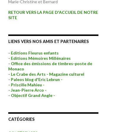
Marie-Christine et Bernard
RETOUR VERS LA PAGE D'ACCUEIL DE NOTRE
SITE
LIENS VERS NOS AMIS ET PARTENAIRES
- Editions Fleurus enfants
- Editions Mémoires Millénaires
- Office des émissions de timbres-poste de
Monaco
- Le Crabe des Arts - Magazine culturel
- Paleos blog d'Eric Lebrun -
- Priscille Mahieu -
- Jean-Pierre Arco -
- Objectif Grand Angle -
CATÉGORIES