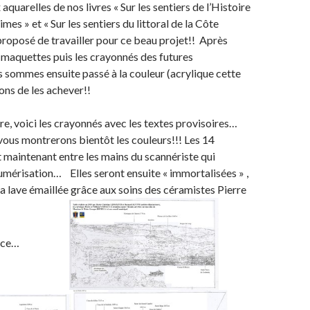
 aquarelles de nos livres « Sur les sentiers de l’Histoire
es » et « Sur les sentiers du littoral de la Côte
 proposé de travailler pour ce beau projet!! Après
s maquettes puis les crayonnés des futures
us sommes ensuite passé à la couleur (acrylique cette
ons de les achever!!
e, voici les crayonnés avec les textes provisoires…
ous montrerons bientôt les couleurs!!! Les 14
nt maintenant entre les mains du scannériste qui
umérisation… Elles seront ensuite « immortalisées » ,
 la lave émaillée grâce aux soins des céramistes Pierre
 Versace…