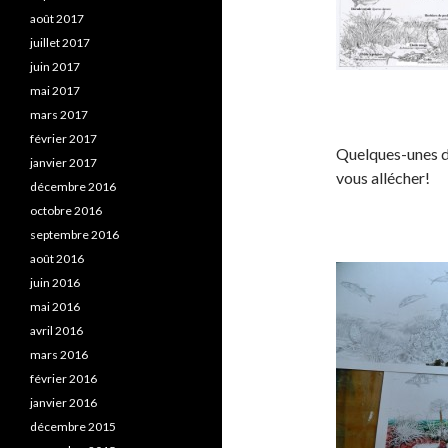
août 2017
juillet 2017
juin 2017
mai 2017
mars 2017
février 2017
Quelques-unes de
janvier 2017
vous allécher!
décembre 2016
octobre 2016
septembre 2016
août 2016
juin 2016
mai 2016
avril 2016
mars 2016
février 2016
janvier 2016
décembre 2015