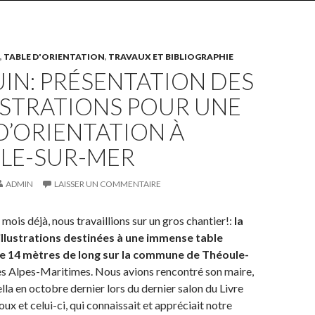
,
TABLE D'ORIENTATION
,
TRAVAUX ET BIBLIOGRAPHIE
UIN: PRÉSENTATION DES
USTRATIONS POUR UNE
D’ORIENTATION À
LE-SUR-MER
ADMIN
LAISSER UN COMMENTAIRE
mois déjà, nous travaillions sur un gros chantier!:
la
illustrations destinées à une immense table
de 14 mètres de long sur la commune de Théoule-
les Alpes-Maritimes. Nous avions rencontré son maire,
a en octobre dernier lors du dernier salon du Livre
x et celui-ci, qui connaissait et appréciait notre