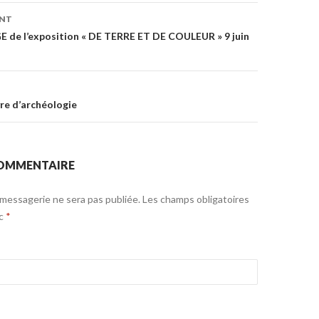
ENT
n de l’article
 de l’exposition « DE TERRE ET DE COULEUR » 9 juin
vre d’archéologie
COMMENTAIRE
messagerie ne sera pas publiée. Les champs obligatoires
ec
*