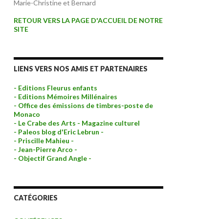
Marie-Christine et Bernard
RETOUR VERS LA PAGE D'ACCUEIL DE NOTRE
SITE
LIENS VERS NOS AMIS ET PARTENAIRES
- Editions Fleurus enfants
- Editions Mémoires Millénaires
- Office des émissions de timbres-poste de
Monaco
- Le Crabe des Arts - Magazine culturel
- Paleos blog d'Eric Lebrun -
- Priscille Mahieu -
- Jean-Pierre Arco -
- Objectif Grand Angle -
CATÉGORIES