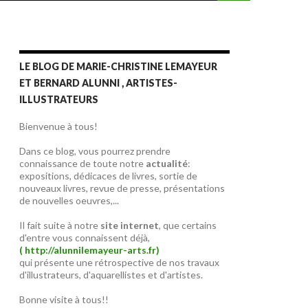
LE BLOG DE MARIE-CHRISTINE LEMAYEUR
ET BERNARD ALUNNI , ARTISTES-
ILLUSTRATEURS
Bienvenue à tous!
Dans ce blog, vous pourrez prendre
connaissance de toute notre
actualité
:
expositions, dédicaces de livres, sortie de
nouveaux livres, revue de presse, présentations
de nouvelles oeuvres,...
Il fait suite à notre
site internet
, que certains
d'entre vous connaissent déjà,
( http://alunnilemayeur-arts.fr)
qui présente une rétrospective de nos travaux
d'illustrateurs, d'aquarellistes et d'artistes.
Bonne visite à tous!!