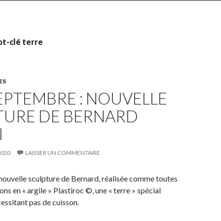
t-clé terre
ES
EPTEMBRE : NOUVELLE
TURE DE BERNARD
I
2020
LAISSER UN COMMENTAIRE
e nouvelle sculpture de Bernard, réalisée comme toutes
ons en « argile » Plastiroc ©, une « terre » spécial
ssitant pas de cuisson.