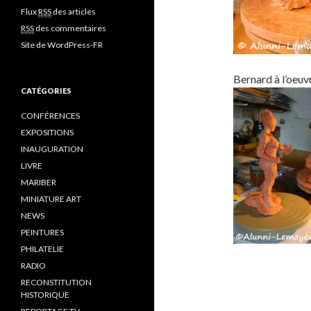
Flux
RSS
des articles
RSS
des commentaires
Site de WordPress-FR
Bernard à l’oeuvr
CATÉGORIES
CONFÉRENCES
EXPOSITIONS
INAUGURATION
LIVRE
MARIBER
MINIATURE ART
NEWS
PEINTURES
PHILATELIE
RADIO
RECONSTITUTION
HISTORIQUE