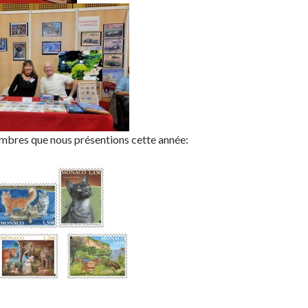
imbres que nous présentions cette année: