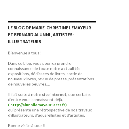
LE BLOG DE MARIE-CHRISTINE LEMAYEUR
ET BERNARD ALUNNI , ARTISTES-
ILLUSTRATEURS
Bienvenue à tous!
Dans ce blog, vous pourrez prendre
connaissance de toute notre
actualité
:
expositions, dédicaces de livres, sortie de
nouveaux livres, revue de presse, présentations
de nouvelles oeuvres,...
Il fait suite à notre
site internet
, que certains
d'entre vous connaissent déjà,
( http://alunnilemayeur-arts.fr)
qui présente une rétrospective de nos travaux
d'illustrateurs, d'aquarellistes et d'artistes.
Bonne visite à tous!!