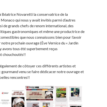
 Béatrice Novaretti la conservatrice de la
Monaco qui nous y avait invités parmi d’autres
si de grands chefs de renom international, des
critiques gastronomiques et même une productrice de
comestibles que nous connaissons bien pour l’avoir
 notre prochain ouvrage (Ève Vernice du « Jardin
 y avons tous été superbement reçus
nt chouchoutés!!
 également de côtoyer ces différents artistes et
ic gourmand venu se faire dédicacer notre ouvrage et
 belles rencontres!!