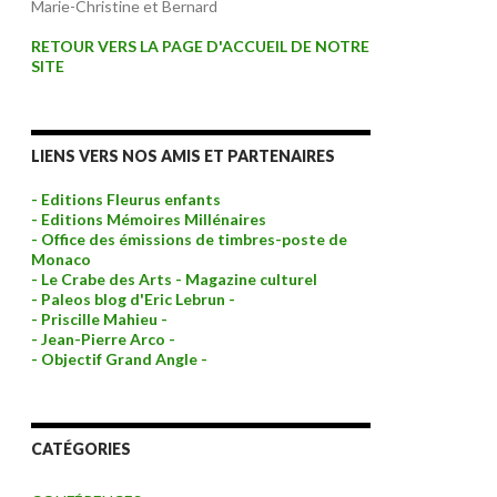
Marie-Christine et Bernard
RETOUR VERS LA PAGE D'ACCUEIL DE NOTRE
SITE
LIENS VERS NOS AMIS ET PARTENAIRES
- Editions Fleurus enfants
- Editions Mémoires Millénaires
- Office des émissions de timbres-poste de
Monaco
- Le Crabe des Arts - Magazine culturel
- Paleos blog d'Eric Lebrun -
- Priscille Mahieu -
- Jean-Pierre Arco -
- Objectif Grand Angle -
CATÉGORIES