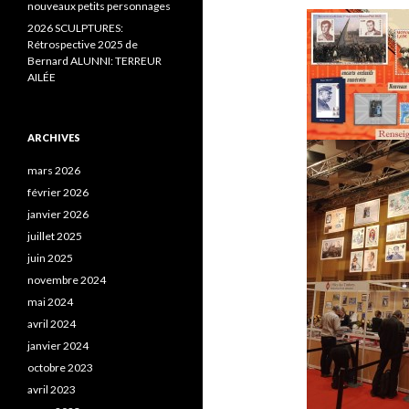
nouveaux petits personnages
2026 SCULPTURES:
Rétrospective 2025 de
Bernard ALUNNI: TERREUR
AILÉE
ARCHIVES
mars 2026
février 2026
janvier 2026
juillet 2025
juin 2025
novembre 2024
mai 2024
avril 2024
janvier 2024
octobre 2023
avril 2023