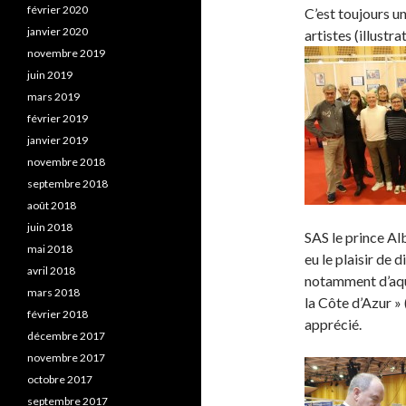
février 2020
C’est toujours un
janvier 2020
artistes (illustr
novembre 2019
juin 2019
mars 2019
février 2019
janvier 2019
novembre 2018
septembre 2018
août 2018
juin 2018
SAS le prince Alb
mai 2018
eu le plaisir de d
avril 2018
notamment d’aquar
mars 2018
la Côte d’Azur »
février 2018
apprécié.
décembre 2017
novembre 2017
octobre 2017
septembre 2017