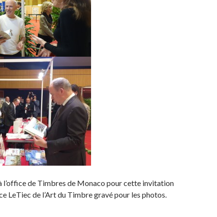
 l’office de Timbres de Monaco pour cette invitation
nce LeTiec de l’Art du Timbre gravé pour les photos.