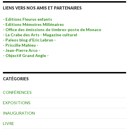
LIENS VERS NOS AMIS ET PARTENAIRES
- Editions Fleurus enfants
- Editions Mémoires Millénaires
- Office des émissions de timbres-poste de Monaco
- Le Crabe des Arts - Magazine culturel
- Paleos blog d'Eric Lebrun -
- Priscille Mahieu -
- Jean-Pierre Arco -
- Objectif Grand Angle -
CATÉGORIES
CONFÉRENCES
EXPOSITIONS
INAUGURATION
LIVRE