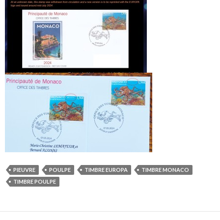
PIEUVRE
POULPE
TIMBRE EUROPA
TIMBRE MONACO
TIMBRE POULPE