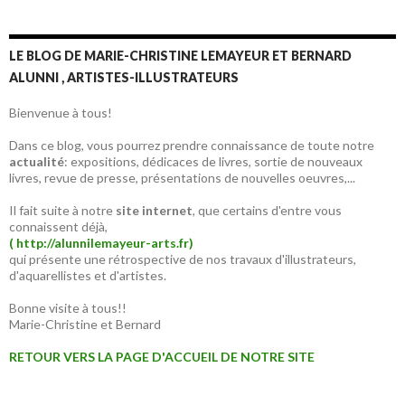
LE BLOG DE MARIE-CHRISTINE LEMAYEUR ET BERNARD
ALUNNI , ARTISTES-ILLUSTRATEURS
Bienvenue à tous!
Dans ce blog, vous pourrez prendre connaissance de toute notre
actualité
: expositions, dédicaces de livres, sortie de nouveaux
livres, revue de presse, présentations de nouvelles oeuvres,...
Il fait suite à notre
site internet
, que certains d'entre vous
connaissent déjà,
( http://alunnilemayeur-arts.fr)
qui présente une rétrospective de nos travaux d'illustrateurs,
d'aquarellistes et d'artistes.
Bonne visite à tous!!
Marie-Christine et Bernard
RETOUR VERS LA PAGE D'ACCUEIL DE NOTRE SITE