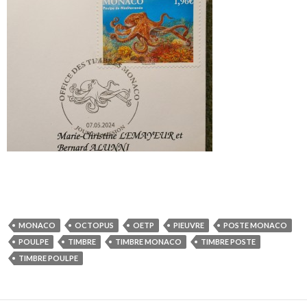
MONACO
OCTOPUS
OETP
PIEUVRE
POSTE MONACO
POULPE
TIMBRE
TIMBRE MONACO
TIMBRE POSTE
TIMBRE POULPE