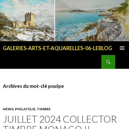
GALERIES-ARTS-ET-AQUARELLES-06-LEBLOG
ALLER AU CONTENU PRINCIPAL
Recherche
Archives du mot-clé poulpe
NEWS
,
PHILATELIE
,
TIMBRE
JUILLET 2024 COLLECTOR