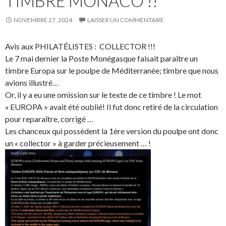
TIMBRE MONACO !!
NOVEMBRE 27, 2024
LAISSER UN COMMENTAIRE
Avis aux PHILATÉLISTES : COLLECTOR !!!
Le 7 mai dernier la Poste Monégasque faisait paraître un
timbre Europa sur le poulpe de Méditerranée; timbre que nous
avions illustré…
Or, il y a eu une omission sur le texte de ce timbre ! Le mot
« EUROPA » avait été oublié! Il fut donc retiré de la circulation
pour reparaître, corrigé …
Les chanceux qui possèdent la 1ère version du poulpe ont donc
un « collector » à garder précieusement … !