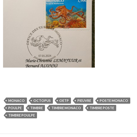
MONACO
OCTOPUS
OETP
PIEUVRE
POSTE MONACO
POULPE
TIMBRE
TIMBRE MONACO
TIMBRE POSTE
TIMBRE POULPE