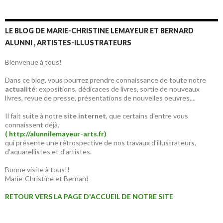
LE BLOG DE MARIE-CHRISTINE LEMAYEUR ET BERNARD
ALUNNI , ARTISTES-ILLUSTRATEURS
Bienvenue à tous!
Dans ce blog, vous pourrez prendre connaissance de toute notre
actualité
: expositions, dédicaces de livres, sortie de nouveaux
livres, revue de presse, présentations de nouvelles oeuvres,...
Il fait suite à notre
site internet
, que certains d'entre vous
connaissent déjà,
( http://alunnilemayeur-arts.fr)
qui présente une rétrospective de nos travaux d'illustrateurs,
d'aquarellistes et d'artistes.
Bonne visite à tous!!
Marie-Christine et Bernard
RETOUR VERS LA PAGE D'ACCUEIL DE NOTRE SITE