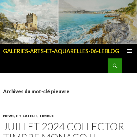
GALERIES-ARTS-ET-AQUARELLES-06-LEBLOG
ALLER AU CONTENU PRINCIPAL
Recherche
Archives du mot-clé pieuvre
NEWS
,
PHILATELIE
,
TIMBRE
JUILLET 2024 COLLECTOR