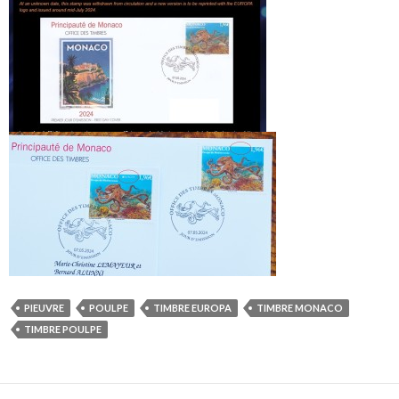
PIEUVRE
POULPE
TIMBRE EUROPA
TIMBRE MONACO
TIMBRE POULPE