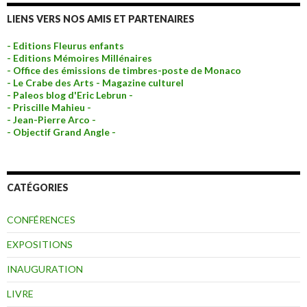
LIENS VERS NOS AMIS ET PARTENAIRES
- Editions Fleurus enfants
- Editions Mémoires Millénaires
- Office des émissions de timbres-poste de Monaco
- Le Crabe des Arts - Magazine culturel
- Paleos blog d'Eric Lebrun -
- Priscille Mahieu -
- Jean-Pierre Arco -
- Objectif Grand Angle -
CATÉGORIES
CONFÉRENCES
EXPOSITIONS
INAUGURATION
LIVRE