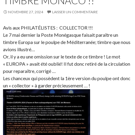
TIMBRE MONACO !!
NOVEMBRE 27, 2024
LAISSER UN COMMENTAIRE
Avis aux PHILATÉLISTES : COLLECTOR !!!
Le 7 mai dernier la Poste Monégasque faisait paraître un
timbre Europa sur le poulpe de Méditerranée; timbre que nous
avions illustré…
Or, il y a eu une omission sur le texte de ce timbre ! Le mot
« EUROPA » avait été oublié! Il fut donc retiré de la circulation
pour reparaître, corrigé …
Les chanceux qui possèdent la 1ère version du poulpe ont donc
un « collector » à garder précieusement … !