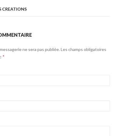
S CREATIONS
COMMENTAIRE
messagerie ne sera pas publiée. Les champs obligatoires
ec
*