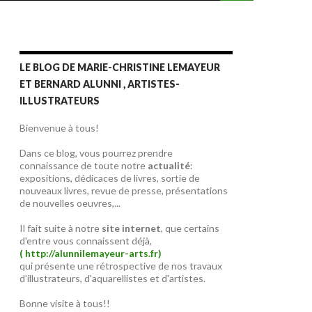
LE BLOG DE MARIE-CHRISTINE LEMAYEUR
ET BERNARD ALUNNI , ARTISTES-
ILLUSTRATEURS
Bienvenue à tous!
Dans ce blog, vous pourrez prendre
connaissance de toute notre
actualité
:
expositions, dédicaces de livres, sortie de
nouveaux livres, revue de presse, présentations
de nouvelles oeuvres,...
Il fait suite à notre
site internet
, que certains
d'entre vous connaissent déjà,
( http://alunnilemayeur-arts.fr)
qui présente une rétrospective de nos travaux
d'illustrateurs, d'aquarellistes et d'artistes.
Bonne visite à tous!!