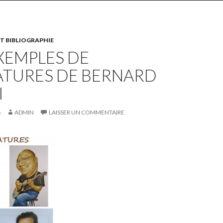
T BIBLIOGRAPHIE
XEMPLES DE
ATURES DE BERNARD
I
6
ADMIN
LAISSER UN COMMENTAIRE