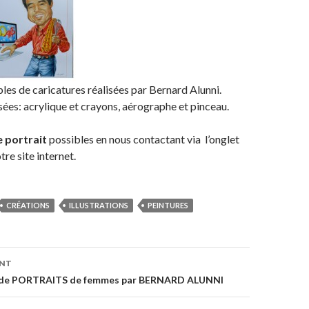
es de caricatures réalisées par Bernard Alunni.
sées: acrylique et crayons, aérographe et pinceau.
portrait
possibles en nous contactant via l’onglet
tre site internet.
CRÉATIONS
ILLUSTRATIONS
PEINTURES
ENT
n de l’article
de PORTRAITS de femmes par BERNARD ALUNNI