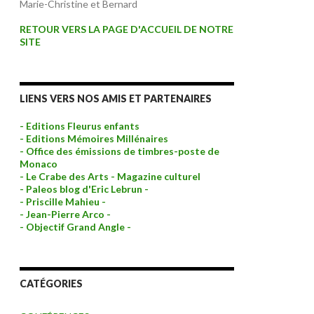
Marie-Christine et Bernard
RETOUR VERS LA PAGE D'ACCUEIL DE NOTRE
SITE
LIENS VERS NOS AMIS ET PARTENAIRES
- Editions Fleurus enfants
- Editions Mémoires Millénaires
- Office des émissions de timbres-poste de
Monaco
- Le Crabe des Arts - Magazine culturel
- Paleos blog d'Eric Lebrun -
- Priscille Mahieu -
- Jean-Pierre Arco -
- Objectif Grand Angle -
CATÉGORIES