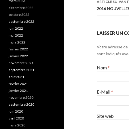
mars 2023
ARTICLE SUIVANT
décembre 2022
2016 NOUVELLE
octobre 2022
septembre 2022
juin 2022
LAISSER UN 
mai 2022
mars 2022
Votre adresse de 
février 2022
sont indiqués av
janvier 2022
novembre 2021
Nom
*
septembre 2021
août 2021
février 2021
janvier 2021
E-Mail
*
novembre 2020
septembre 2020
juin 2020
Site web
avril 2020
mars 2020