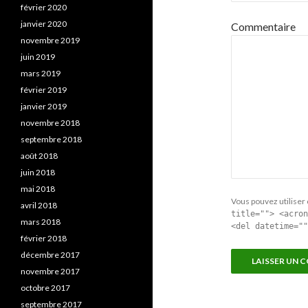
février 2020
janvier 2020
Commentaire
novembre 2019
juin 2019
mars 2019
février 2019
janvier 2019
novembre 2018
septembre 2018
août 2018
juin 2018
mai 2018
Vous pouvez utiliser 
avril 2018
title=""> <acron
mars 2018
<del datetime=""
février 2018
décembre 2017
novembre 2017
octobre 2017
septembre 2017