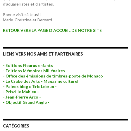
d'aquarellistes et d'artistes.
Bonne visite à tous!!
Marie-Christine et Bernard
RETOUR VERS LA PAGE D'ACCUEIL DE NOTRE SITE
LIENS VERS NOS AMIS ET PARTENAIRES
- Editions Fleurus enfants
- Editions Mémoires Millénaires
- Office des émissions de timbres-poste de Monaco
- Le Crabe des Arts - Magazine culturel
- Paleos blog d'Eric Lebrun -
- Priscille Mahieu -
- Jean-Pierre Arco -
- Objectif Grand Angle -
CATÉGORIES