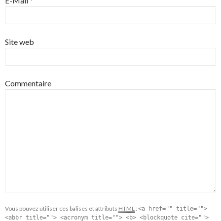
E-Mail
*
Site web
Commentaire
Vous pouvez utiliser ces balises et attributs
HTML
:
<a href="" title="">
<abbr title=""> <acronym title=""> <b> <blockquote cite="">