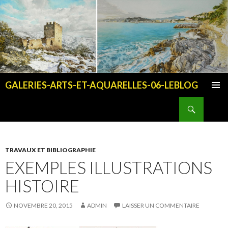
GALERIES-ARTS-ET-AQUARELLES-06-LEBLOG
ALLER AU CONTENU PRINCIPAL
Recherche
TRAVAUX ET BIBLIOGRAPHIE
EXEMPLES ILLUSTRATIONS
HISTOIRE
NOVEMBRE 20, 2015
ADMIN
LAISSER UN COMMENTAIRE