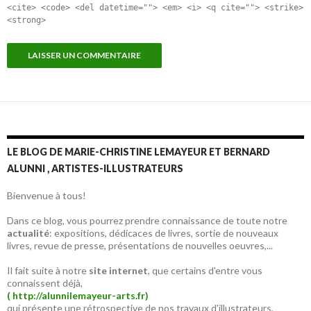
<cite> <code> <del datetime=""> <em> <i> <q cite=""> <strike>
<strong>
LE BLOG DE MARIE-CHRISTINE LEMAYEUR ET BERNARD
ALUNNI , ARTISTES-ILLUSTRATEURS
Bienvenue à tous!
Dans ce blog, vous pourrez prendre connaissance de toute notre
actualité
: expositions, dédicaces de livres, sortie de nouveaux
livres, revue de presse, présentations de nouvelles oeuvres,...
Il fait suite à notre
site internet
, que certains d'entre vous
connaissent déjà,
( http://alunnilemayeur-arts.fr)
qui présente une rétrospective de nos travaux d'illustrateurs,