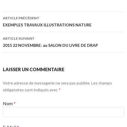
ARTICLE PRÉCÉDENT
Navigation de l’article
EXEMPLES TRAVAUX ILLUSTRATIONS NATURE
ARTICLE SUIVANT
2015 22 NOVEMBRE: au SALON DU LIVRE DE DRAP
LAISSER UN COMMENTAIRE
Votre adresse de messagerie ne sera pas publiée. Les champs
obligatoires sont indiqués avec
*
Nom
*