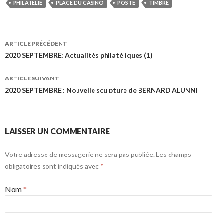
PHILATÉLIE
PLACE DU CASINO
POSTE
TIMBRE
ARTICLE PRÉCÉDENT
Navigation de l’article
2020 SEPTEMBRE: Actualités philatéliques (1)
ARTICLE SUIVANT
2020 SEPTEMBRE : Nouvelle sculpture de BERNARD ALUNNI
LAISSER UN COMMENTAIRE
Votre adresse de messagerie ne sera pas publiée. Les champs
obligatoires sont indiqués avec
*
Nom
*