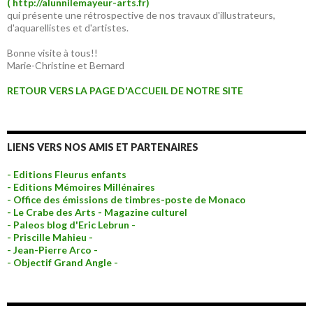
( http://alunnilemayeur-arts.fr)
qui présente une rétrospective de nos travaux d'illustrateurs,
d'aquarellistes et d'artistes.
Bonne visite à tous!!
Marie-Christine et Bernard
RETOUR VERS LA PAGE D'ACCUEIL DE NOTRE SITE
LIENS VERS NOS AMIS ET PARTENAIRES
- Editions Fleurus enfants
- Editions Mémoires Millénaires
- Office des émissions de timbres-poste de Monaco
- Le Crabe des Arts - Magazine culturel
- Paleos blog d'Eric Lebrun -
- Priscille Mahieu -
- Jean-Pierre Arco -
- Objectif Grand Angle -