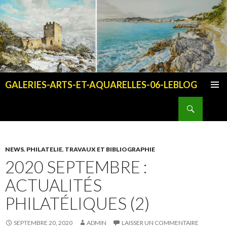
GALERIES-ARTS-ET-AQUARELLES-06-LEBLOG
ALLER AU CONTENU PRINCIPAL
Recherche
NEWS
,
PHILATELIE
,
TRAVAUX ET BIBLIOGRAPHIE
2020 SEPTEMBRE :
ACTUALITÉS
PHILATÉLIQUES (2)
SEPTEMBRE 20, 2020
ADMIN
LAISSER UN COMMENTAIRE