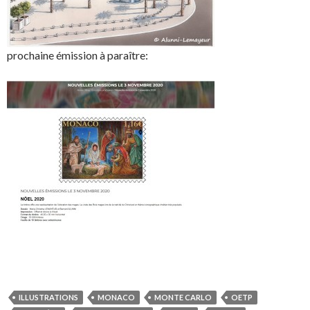
prochaine émission à paraître:
ILLUSTRATIONS
MONACO
MONTE CARLO
OETP