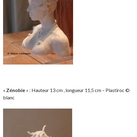
«
Zénobie
» : Hauteur 13 cm , longueur 11,5 cm – Plastiroc ©
blanc