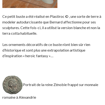
Ce petit buste a été réalisé en Plastiroc © , une sorte de terre à
modeler autodurcissante que Bernard affectionne pour ses
sculptures. Cette fois-ci, il a utilisé la version blanche et non la
terra cotta habituelle.
Les ornements décoratifs de ce buste n’ont bien sûr rien
d’historique et sont plus une extrapolation artistique
d’inspiration « heroic fantasy »…
Portrait de la reine Zénobie frappé sur monnaie
romaine à Alexandrie