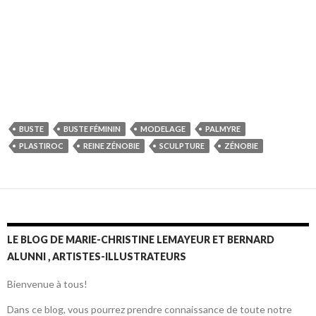
BUSTE
BUSTE FÉMININ
MODELAGE
PALMYRE
PLASTIROC
REINE ZÉNOBIE
SCULPTURE
ZÉNOBIE
LE BLOG DE MARIE-CHRISTINE LEMAYEUR ET BERNARD
ALUNNI , ARTISTES-ILLUSTRATEURS
Bienvenue à tous!
Dans ce blog, vous pourrez prendre connaissance de toute notre