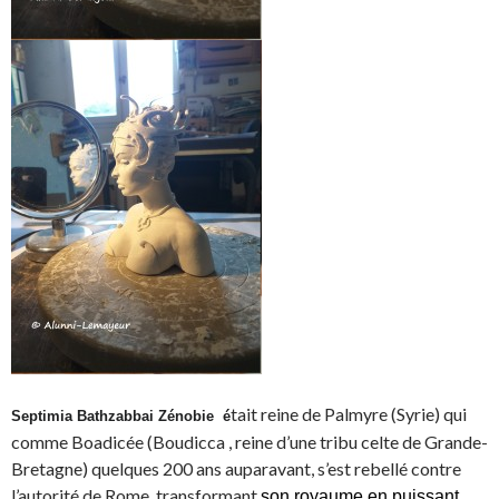
tait reine de Palmyre (Syrie) qui
Septimia Bathzabbai Zénobie é
comme Boadicée (Boudicca , reine d’une tribu celte de Grande-
Bretagne) quelques 200 ans auparavant, s’est rebellé contre
l’autorité de Rome, transformant
son royaume en puissant