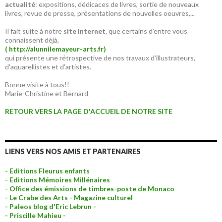
actualité
: expositions, dédicaces de livres, sortie de nouveaux
livres, revue de presse, présentations de nouvelles oeuvres,...
Il fait suite à notre
site internet
, que certains d'entre vous
connaissent déjà,
( http://alunnilemayeur-arts.fr)
qui présente une rétrospective de nos travaux d'illustrateurs,
d'aquarellistes et d'artistes.
Bonne visite à tous!!
Marie-Christine et Bernard
RETOUR VERS LA PAGE D'ACCUEIL DE NOTRE SITE
LIENS VERS NOS AMIS ET PARTENAIRES
- Editions Fleurus enfants
- Editions Mémoires Millénaires
- Office des émissions de timbres-poste de Monaco
- Le Crabe des Arts - Magazine culturel
- Paleos blog d'Eric Lebrun -
- Priscille Mahieu -