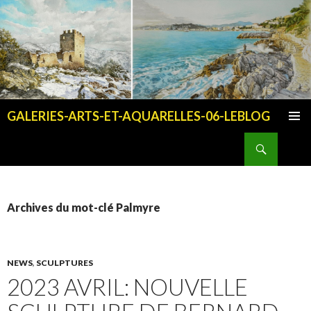
GALERIES-ARTS-ET-AQUARELLES-06-LEBLOG
ALLER AU CONTENU PRINCIPAL
Recherche
Archives du mot-clé Palmyre
NEWS
,
SCULPTURES
2023 AVRIL: NOUVELLE