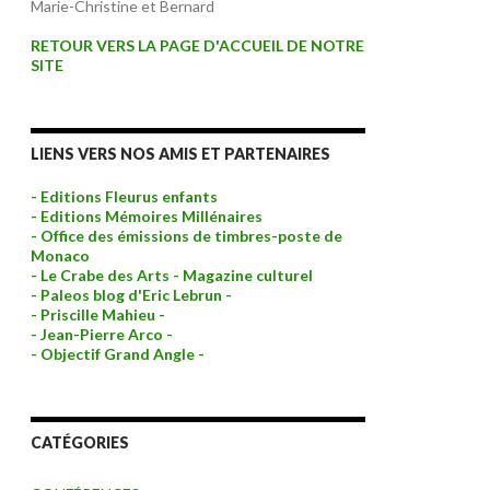
Marie-Christine et Bernard
RETOUR VERS LA PAGE D'ACCUEIL DE NOTRE
SITE
LIENS VERS NOS AMIS ET PARTENAIRES
- Editions Fleurus enfants
- Editions Mémoires Millénaires
- Office des émissions de timbres-poste de
Monaco
- Le Crabe des Arts - Magazine culturel
- Paleos blog d'Eric Lebrun -
- Priscille Mahieu -
- Jean-Pierre Arco -
- Objectif Grand Angle -
CATÉGORIES