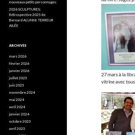
nouveaux petits personnages
2026 SCULPTURES:
Rétrospective 2025 de
Bernard ALUNNI: TERREUR
AILÉE
ARCHIVES
mars 2026
février 2026
janvier 2026
27 mars à la lib
juillet 2025
vitrine avec tou
juin 2025
novembre 2024
mai 2024
avril 2024
janvier 2024
octobre 2023
avril 2023