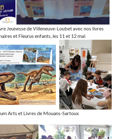
ivre Jeunesse de Villeneuve-Loubet avec nos livres
ires et Fleurus enfants, les 11 et 12 mai
rum Arts et Livres de Mouans-Sartoux