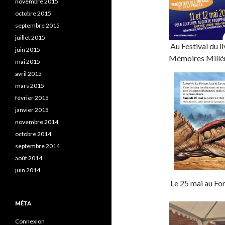
novembre 2015
octobre 2015
septembre 2015
juillet 2015
Au Festival du l
juin 2015
Mémoires Milléna
mai 2015
avril 2015
mars 2015
février 2015
janvier 2015
novembre 2014
octobre 2014
septembre 2014
août 2014
juin 2014
Le 25 mai au Fo
MÉTA
Connexion