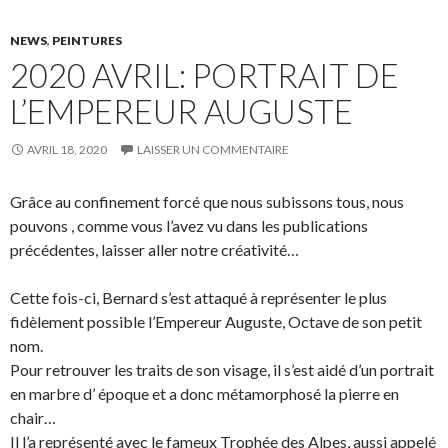
NEWS
,
PEINTURES
2020 AVRIL: PORTRAIT DE
L’EMPEREUR AUGUSTE
AVRIL 18, 2020
LAISSER UN COMMENTAIRE
Grâce au confinement forcé que nous subissons tous, nous
pouvons , comme vous l’avez vu dans les publications
précédentes, laisser aller notre créativité…
Cette fois-ci, Bernard s’est attaqué à représenter le plus
fidèlement possible l’Empereur Auguste, Octave de son petit
nom.
Pour retrouver les traits de son visage, il s’est aidé d’un portrait
en marbre d’ époque et a donc métamorphosé la pierre en
chair…
Il l’a représenté avec le fameux Trophée des Alpes, aussi appelé