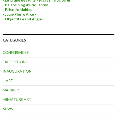
- Le Crabe des Arts - Magazine culturel
- Paleos blog d'Eric Lebrun -
- Priscille Mahieu -
- Jean-Pierre Arco -
- Objectif Grand Angle -
CATÉGORIES
CONFÉRENCES
EXPOSITIONS
INAUGURATION
LIVRE
MARIBER
MINIATURE ART
NEWS