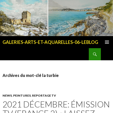
GALERIES-ARTS-ET-AQUARELLES-06-LEBLOG
ALLER AU CONTENU PRINCIPAL
Recherche
Archives du mot-clé la turbie
NEWS
,
PEINTURES
,
REPORTAGE TV
2021 DÉCEMBRE: ÉMISSION