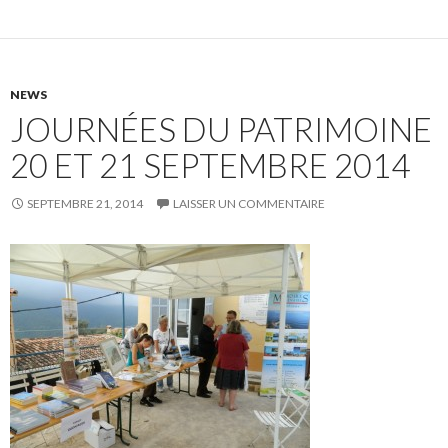
NEWS
JOURNÉES DU PATRIMOINE
20 ET 21 SEPTEMBRE 2014
SEPTEMBRE 21, 2014
LAISSER UN COMMENTAIRE