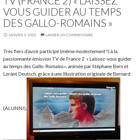
TV (FRANCE 2) « LAISSEZ
VOUS GUIDER AU TEMPS
DES GALLO-ROMAINS »
JANVIER 3, 2022
LAISSER UN COMMENTAIRE
Très fiers d’avoir participé (même modestement !) à la
passionnante émission TV de France 2 « Laissez-vous guider
au temps des Gallo-Romains», animée par Stéphane Bern et
Lorànt Deutsch, grâce à une illustration originale de Bernard
(ALUNNI).