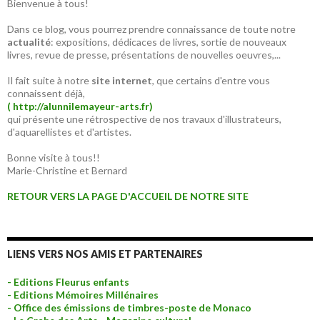
Bienvenue à tous!
Dans ce blog, vous pourrez prendre connaissance de toute notre
actualité
: expositions, dédicaces de livres, sortie de nouveaux
livres, revue de presse, présentations de nouvelles oeuvres,...
Il fait suite à notre
site internet
, que certains d'entre vous
connaissent déjà,
( http://alunnilemayeur-arts.fr)
qui présente une rétrospective de nos travaux d'illustrateurs,
d'aquarellistes et d'artistes.
Bonne visite à tous!!
Marie-Christine et Bernard
RETOUR VERS LA PAGE D'ACCUEIL DE NOTRE SITE
LIENS VERS NOS AMIS ET PARTENAIRES
- Editions Fleurus enfants
- Editions Mémoires Millénaires
- Office des émissions de timbres-poste de Monaco