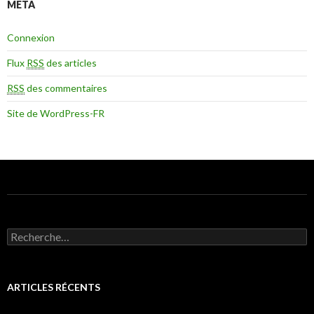
MÉTA
Connexion
Flux
RSS
des articles
RSS
des commentaires
Site de WordPress-FR
Recherche pour :
ARTICLES RÉCENTS