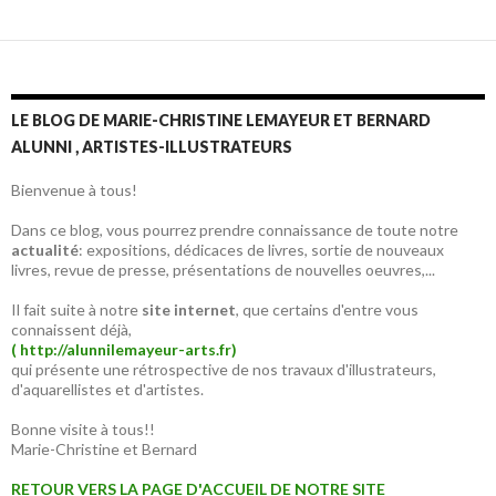
LE BLOG DE MARIE-CHRISTINE LEMAYEUR ET BERNARD
ALUNNI , ARTISTES-ILLUSTRATEURS
Bienvenue à tous!
Dans ce blog, vous pourrez prendre connaissance de toute notre
actualité
: expositions, dédicaces de livres, sortie de nouveaux
livres, revue de presse, présentations de nouvelles oeuvres,...
Il fait suite à notre
site internet
, que certains d'entre vous
connaissent déjà,
( http://alunnilemayeur-arts.fr)
qui présente une rétrospective de nos travaux d'illustrateurs,
d'aquarellistes et d'artistes.
Bonne visite à tous!!
Marie-Christine et Bernard
RETOUR VERS LA PAGE D'ACCUEIL DE NOTRE SITE