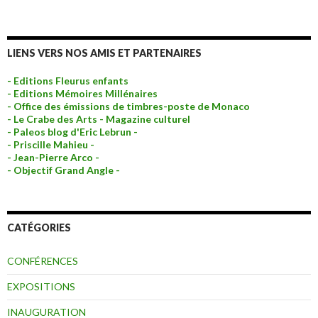
LIENS VERS NOS AMIS ET PARTENAIRES
- Editions Fleurus enfants
- Editions Mémoires Millénaires
- Office des émissions de timbres-poste de Monaco
- Le Crabe des Arts - Magazine culturel
- Paleos blog d'Eric Lebrun -
- Priscille Mahieu -
- Jean-Pierre Arco -
- Objectif Grand Angle -
CATÉGORIES
CONFÉRENCES
EXPOSITIONS
INAUGURATION