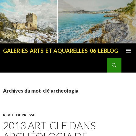
GALERIES-ARTS-ET-AQUARELLES-06-LEBLOG
ALLER AU CONTENU PRINCIPAL
Recherche
Archives du mot-clé archeologia
REVUE DE PRESSE
2013 ARTICLE DANS