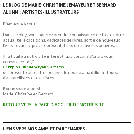
LE BLOG DE MARIE-CHRISTINE LEMAYEUR ET BERNARD
ALUNNI , ARTISTES-ILLUSTRATEURS
Bienvenue à tous!
Dans ce blog, vous pourrez prendre connaissance de toute notre
actualité
: expositions, dédicaces de livres, sortie de nouveaux
livres, revue de presse, présentations de nouvelles oeuvres,...
Il fait suite à notre
site internet
, que certains d'entre vous
connaissent déjà,
( http://alunnilemayeur-arts.fr)
qui présente une rétrospective de nos travaux d'illustrateurs,
d'aquarellistes et d'artistes.
Bonne visite à tous!!
Marie-Christine et Bernard
RETOUR VERS LA PAGE D'ACCUEIL DE NOTRE SITE
LIENS VERS NOS AMIS ET PARTENAIRES