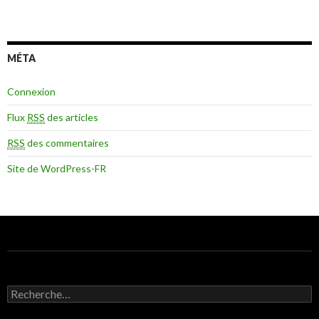
MÉTA
Connexion
Flux
RSS
des articles
RSS
des commentaires
Site de WordPress-FR
Recherche pour :