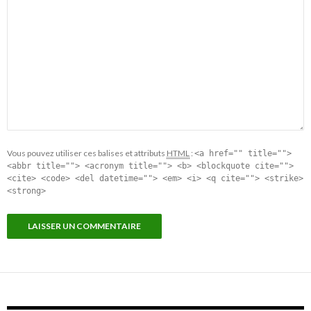
Vous pouvez utiliser ces balises et attributs
HTML
:
<a href="" title="">
<abbr title=""> <acronym title=""> <b> <blockquote cite="">
<cite> <code> <del datetime=""> <em> <i> <q cite=""> <strike>
<strong>