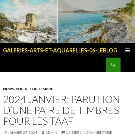
GALERIES-ARTS-ET-AQUARELLES-06-LEBLOG
ALLER AU CONTENU PRINCIPAL
Recherche
NEWS
,
PHILATELIE
,
TIMBRE
2024 JANVIER: PARUTION
D’UNE PAIRE DE TIMBRES
POUR LES TAAF
JANVIER 27, 2024
ADMIN
LAISSER UN COMMENTAIRE