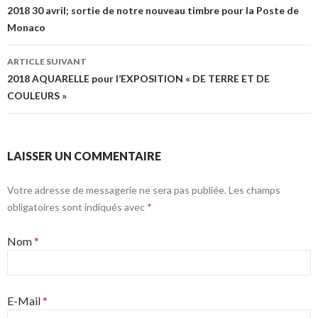
Navigation de l’article
2018 30 avril; sortie de notre nouveau timbre pour la Poste de
Monaco
ARTICLE SUIVANT
2018 AQUARELLE pour l’EXPOSITION « DE TERRE ET DE
COULEURS »
LAISSER UN COMMENTAIRE
Votre adresse de messagerie ne sera pas publiée. Les champs
obligatoires sont indiqués avec
*
Nom
*
E-Mail
*