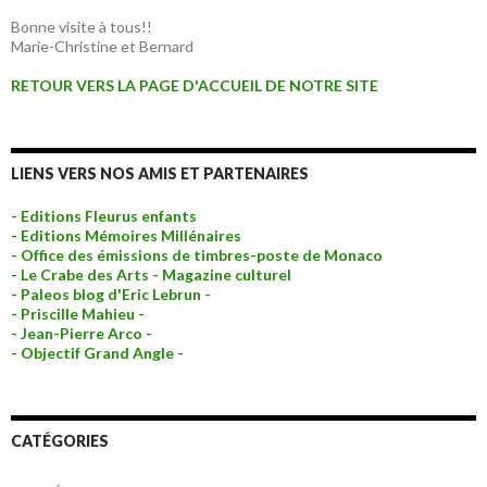
Bonne visite à tous!!
Marie-Christine et Bernard
RETOUR VERS LA PAGE D'ACCUEIL DE NOTRE SITE
LIENS VERS NOS AMIS ET PARTENAIRES
- Editions Fleurus enfants
- Editions Mémoires Millénaires
- Office des émissions de timbres-poste de Monaco
- Le Crabe des Arts - Magazine culturel
- Paleos blog d'Eric Lebrun -
- Priscille Mahieu -
- Jean-Pierre Arco -
- Objectif Grand Angle -
CATÉGORIES