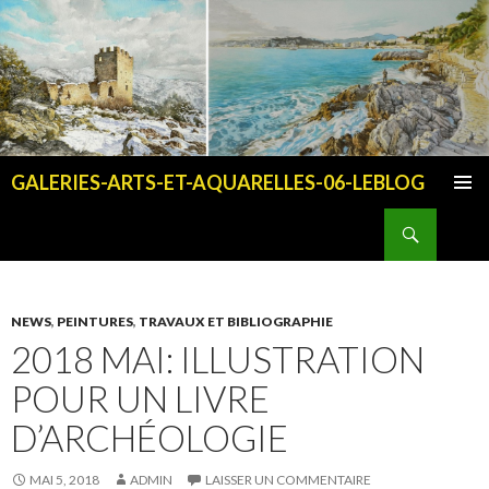
GALERIES-ARTS-ET-AQUARELLES-06-LEBLOG
ALLER AU CONTENU PRINCIPAL
Recherche
NEWS
,
PEINTURES
,
TRAVAUX ET BIBLIOGRAPHIE
2018 MAI: ILLUSTRATION
POUR UN LIVRE
D’ARCHÉOLOGIE
MAI 5, 2018
ADMIN
LAISSER UN COMMENTAIRE